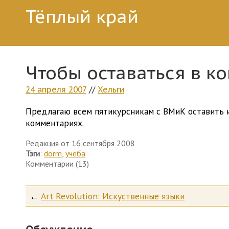
Тёплый край
Чтобы оставаться в ко
24 апреля 2007
//
Хельги
Предлагаю всем пятикурсникам с ВМиК оставить и
комментариях.
Редакция от 16 сентября 2008
Тэги
:
dorm
,
учёба
Комментарии (13)
←
Art Revolution: Искуственные языки