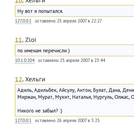
10
. Хельги
Ну вот я попытался.
127.0.0.1
оставлено 25 апреля 2007 в 22:27
11
. Zloi
по именам перечисли )
10.1.0.204
оставлено 25 апреля 2007 в 23:44
12
. Хельги
Адиль, Адильбек, Айсулу, Антон, Булат, Дана, Дени
Миржан, Мурат, Мухит, Наталья, Нургуль, Олжас, Ол
Никого не забыл? :)
127.0.0.1
оставлено 26 апреля 2007 в 3:23