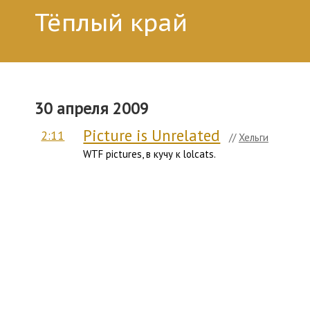
Тёплый край
30 апреля 2009
Picture is Unrelated
2:11
//
Хельги
WTF pictures, в кучу к lolcats.