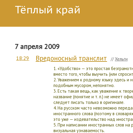
Тёплый край
7 апреля 2009
Вредоносный транслит
18:29
//
Хельги
1. «Удобство» — это простая безграмот
вместо того, чтобы выучить (или спроси
2. Уважением к родному языку здесь и н
подобным мусором, непонятно.
3. Есть такая вещь, как уважение к тво
название (понятие и т. п.) не имеет оф
следует писать только в оригинале.
4. На русском часто невозможно перед
иностранного слова (поэтому в словаря
это уже — издевательство над иностра
5. При написании иностранных слов на р
визуальная узнаваемость.