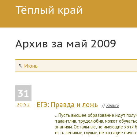
Тёплый край
Архив за май 2009
↖
Июнь
31
ЕГЭ: Правда и ложь
20:52
//
Хельги
…Пусть высшее образование идут получа
талантлив, трудолюбив, может обучать
знаниям. Остальные, не имеющие хотя б
есть ленивые, глупые, не хотящие ничег