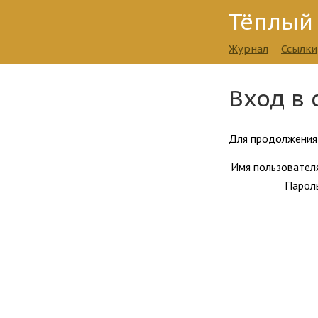
Тёплый
Журнал
Ссылки
Вход в 
Для продолжения 
Имя пользовател
Парол