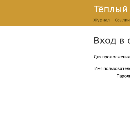
Тёплый
Журнал
Ссылки
Вход в 
Для продолжения 
Имя пользовател
Парол