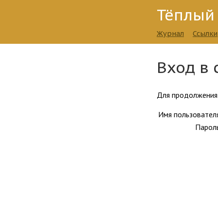
Тёплый
Журнал
Ссылки
Вход в 
Для продолжения 
Имя пользовател
Парол